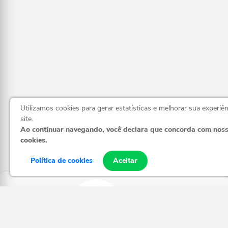
Utilizamos cookies para gerar estatísticas e melhorar sua experiê
site.
Ao continuar navegando, você declara que concorda com nos
cookies.
Política de cookies
Aceitar
Política de frete